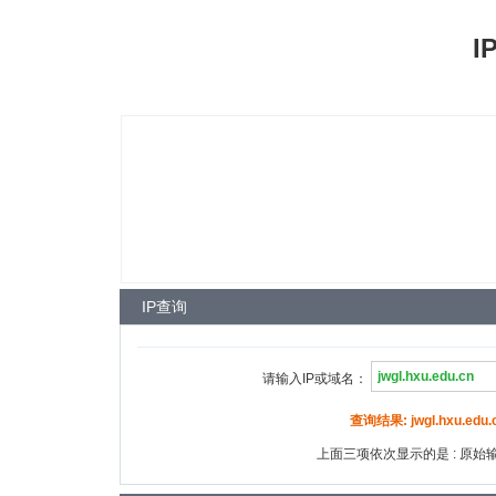
I
IP查询
请输入IP或域名：
查询结果: jwgl.hxu.edu.c
上面三项依次显示的是 : 原始输入