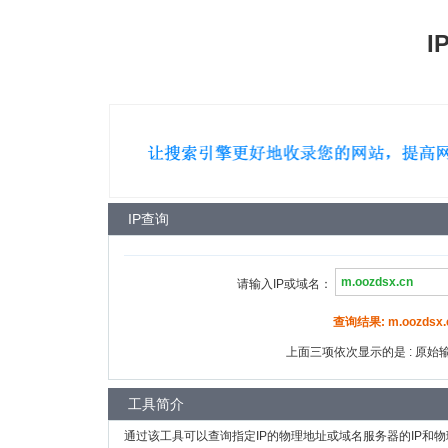
I
IP查询
请输入IP或域名：
查询结果: m.oozdsx.c
上面三项依次显示的是 : 原始输入
工具简介
通过该工具可以查询指定IP的物理地址或域名服务器的IP和