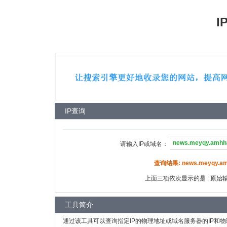
I
IP查询
请输入IP或域名：
查询结果: news.meyqy.amh
上面三项依次显示的是 : 原始输入
工具简介
通过该工具可以查询指定IP的物理地址或域名服务器的IP和