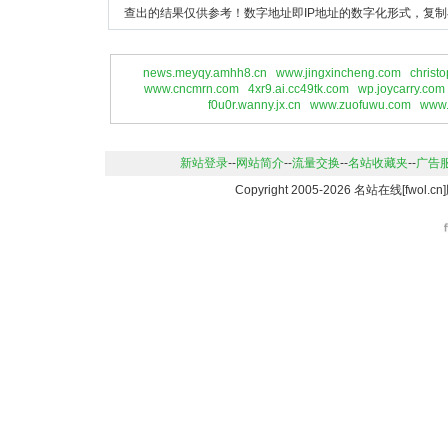
查出的结果仅供参考！数字地址即IP地址的数字化形式，复制
news.meyqy.amhh8.cn
www.jingxincheng.com
christ
www.cncmrn.com
4xr9.ai.cc49tk.com
wp.joycarry.com
f0u0r.wanny.jx.cn
www.zuofuwu.com
www.
新站登录
--
网站简介
--
流量交换
--
名站收藏夹
--
广告
Copyright 2005-2026 名站在线[fwo