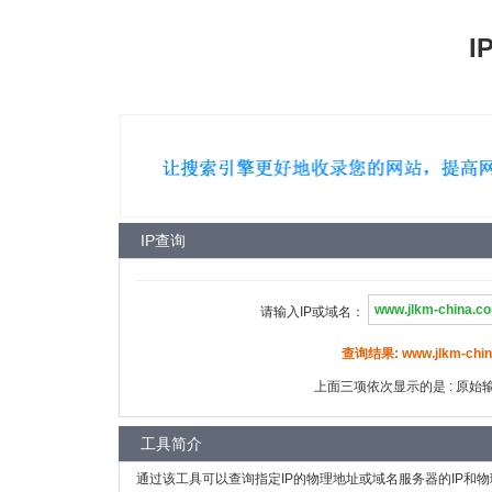
I
IP查询
请输入IP或域名：
查询结果: www.jlkm-chin
上面三项依次显示的是 : 原始输入
工具简介
通过该工具可以查询指定IP的物理地址或域名服务器的IP和