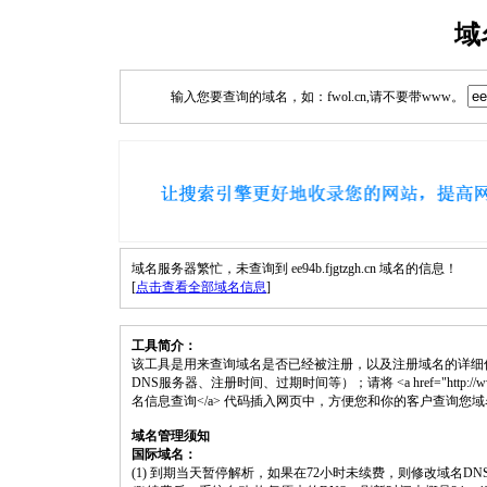
域
输入您要查询的域名，如：fwol.cn,请不要带www。
域名服务器繁忙，未查询到 ee94b.fjgtzgh.cn 域名的信息！
[
点击查看全部域名信息
]
工具简介：
该工具是用来查询域名是否已经被注册，以及注册域名的详细
DNS服务器、注册时间、过期时间等）；请将 <a href="http://www.fwol.cn
名信息查询</a> 代码插入网页中，方便您和你的客户查询您
域名管理须知
国际域名：
(1) 到期当天暂停解析，如果在72小时未续费，则修改域名D