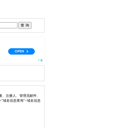
者、注册人、管理员邮件、
" title="域名信息查询">域名信息
。