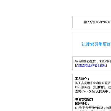
输入您要查询的域名，如
域名服务器繁忙，未查询到 jpf
[
点击查看全部域名信息
]
工具简介：
该工具是用来查询域名是否
DNS服务器、注册时间、过期时间等）；请将
查询</a> 代码插入网页
域名管理须知
国际域名：
(1) 到期当天暂停解析，