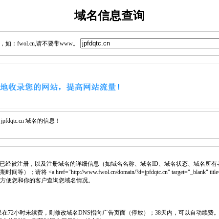
域名信息查询
：fwol.cn,请不要带www。
dqtc.cn 域名的信息！
已经被注册，以及注册域名的详细信息（如域名名称、域名ID、域名状态、域名所有
 <a href="http://www.fwol.cn/domain/?d=jpfdqtc.cn" target="_blank
中，方便您和你的客户查询您域名情况。
如果在72小时未续费，则修改域名DNS指向广告页面（停放）；38天内，可以自动续费