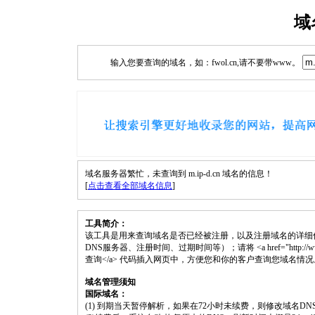
域
输入您要查询的域名，如：fwol.cn,请不要带www。
域名服务器繁忙，未查询到 m.ip-d.cn 域名的信息！
[
点击查看全部域名信息
]
工具简介：
该工具是用来查询域名是否已经被注册，以及注册域名的详细
DNS服务器、注册时间、过期时间等）；请将 <a href="http://www.fwol.
查询</a> 代码插入网页中，方便您和你的客户查询您域名情况
域名管理须知
国际域名：
(1) 到期当天暂停解析，如果在72小时未续费，则修改域名D