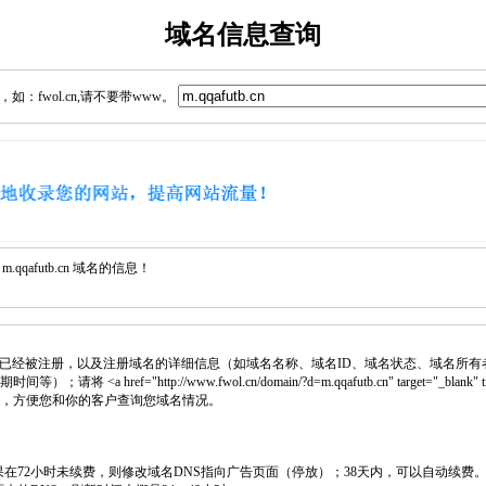
域名信息查询
：fwol.cn,请不要带www。
qafutb.cn 域名的信息！
已经被注册，以及注册域名的详细信息（如域名名称、域名ID、域名状态、域名所有
 <a href="http://www.fwol.cn/domain/?d=m.qqafutb.cn" target="_bla
页中，方便您和你的客户查询您域名情况。
如果在72小时未续费，则修改域名DNS指向广告页面（停放）；38天内，可以自动续费