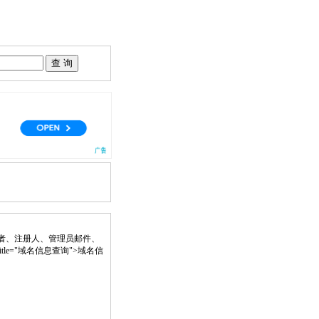
者、注册人、管理员邮件、
nk" title="域名信息查询">域名信
。