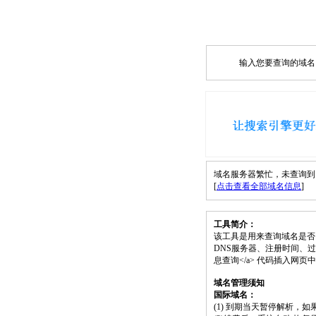
输入您要查询的域名，如
域名服务器繁忙，未查询到 m.q
[
点击查看全部域名信息
]
工具简介：
该工具是用来查询域名是否
DNS服务器、注册时间、过期时间等）；请将
息查询</a> 代码插入网
域名管理须知
国际域名：
(1) 到期当天暂停解析，