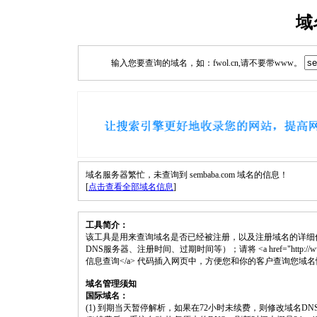
域
输入您要查询的域名，如：fwol.cn,请不要带www。
域名服务器繁忙，未查询到 sembaba.com 域名的信息！
[
点击查看全部域名信息
]
工具简介：
该工具是用来查询域名是否已经被注册，以及注册域名的详细
DNS服务器、注册时间、过期时间等）；请将 <a href="http://www.fwol.
信息查询</a> 代码插入网页中，方便您和你的客户查询您域
域名管理须知
国际域名：
(1) 到期当天暂停解析，如果在72小时未续费，则修改域名D