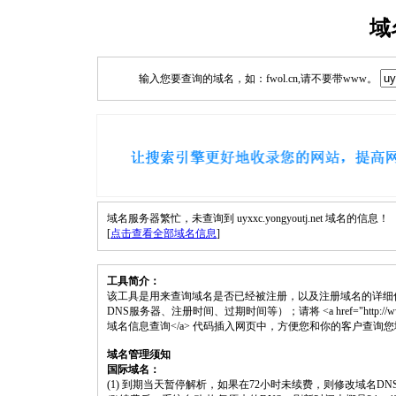
域
输入您要查询的域名，如：fwol.cn,请不要带www。
域名服务器繁忙，未查询到 uyxxc.yongyoutj.net 域名的信息！
[
点击查看全部域名信息
]
工具简介：
该工具是用来查询域名是否已经被注册，以及注册域名的详细
DNS服务器、注册时间、过期时间等）；请将 <a href="http://www.fwol.cn
域名信息查询</a> 代码插入网页中，方便您和你的客户查询
域名管理须知
国际域名：
(1) 到期当天暂停解析，如果在72小时未续费，则修改域名D