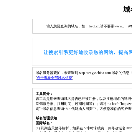
域
输入您要查询的域名，如：fwol.cn,请不要带www。
域名服务器繁忙，未查询到 wap.raer.yyschina.com 域名的信息
[
点击查看全部域名信息
]
工具简介：
该工具是用来查询域名是否已经被注册，以及注册域名的详细
DNS服务器、注册时间、过期时间等）；请将 <a href="http://www.fwol.cn/
询">域名信息查询</a> 代码插入网页中，方便您和你的客户
域名管理须知
国际域名：
(1) 到期当天暂停解析，如果在72小时未续费，则修改域名D