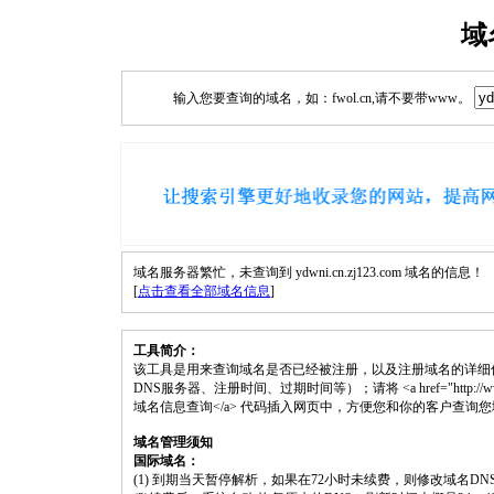
域
输入您要查询的域名，如：fwol.cn,请不要带www。
域名服务器繁忙，未查询到 ydwni.cn.zj123.com 域名的信息！
[
点击查看全部域名信息
]
工具简介：
该工具是用来查询域名是否已经被注册，以及注册域名的详细
DNS服务器、注册时间、过期时间等）；请将 <a href="http://www.fwol.cn
域名信息查询</a> 代码插入网页中，方便您和你的客户查询
域名管理须知
国际域名：
(1) 到期当天暂停解析，如果在72小时未续费，则修改域名D